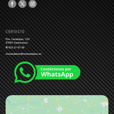
CONTACTO
Pso. Canalejas, 123
37001 Salamanca
✆
923 21 07 30
motosdakar@motosdakar.es