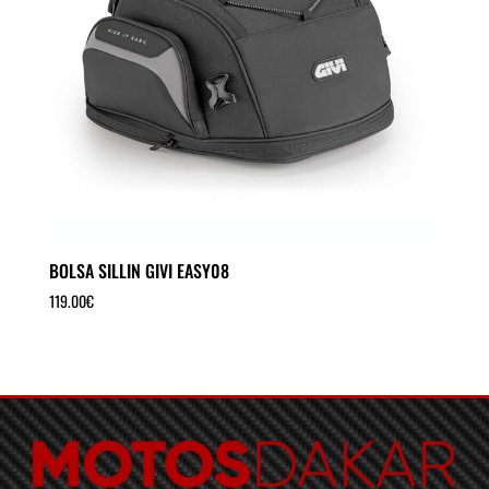
BOLSA SILLIN GIVI EASY08
119.00
€