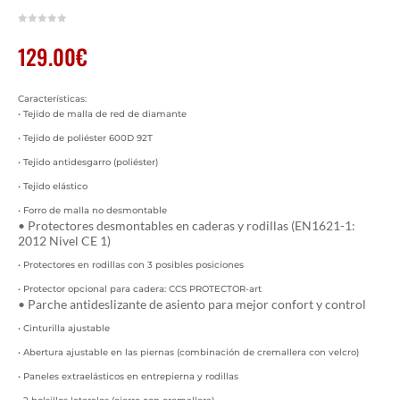
129.00
€
Características:
• Tejido de malla de red de diamante
• Tejido de poliéster 600D 92T
• Tejido antidesgarro (poliéster)
• Tejido elástico
• Forro de malla no desmontable
• Protectores desmontables en caderas y rodillas (EN1621-1:
2012 Nivel CE 1)
• Protectores en rodillas con 3 posibles posiciones
• Protector opcional para cadera: CCS PROTECTOR-art
• Parche antideslizante de asiento para mejor confort y control
• Cinturilla ajustable
• Abertura ajustable en las piernas (combinación de cremallera con velcro)
• Paneles extraelásticos en entrepierna y rodillas