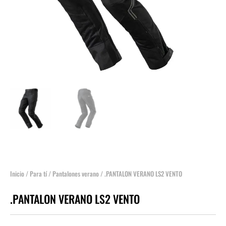
Inicio
/
Para tí
/
Pantalones verano
/ .PANTALON VERANO LS2 VENTO
.PANTALON VERANO LS2 VENTO