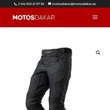
(+34) 923 21 07 30
motosdakar@motosdakar.es