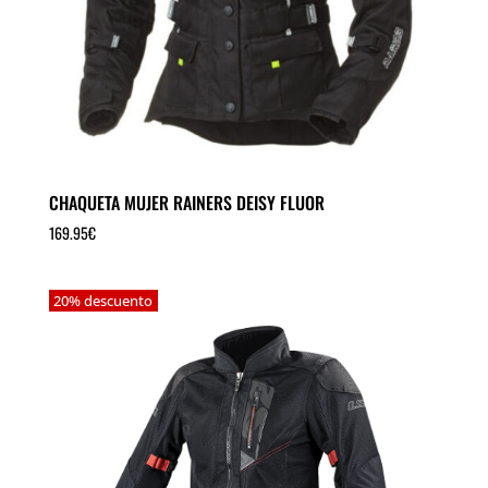
CHAQUETA MUJER RAINERS DEISY FLUOR
169.95
€
20% descuento