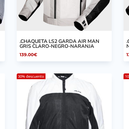
.CHAQUETA LS2 GARDA AIR MAN
GRIS CLARO-NEGRO-NARANJA
139.00
€
1
30% descuento
10