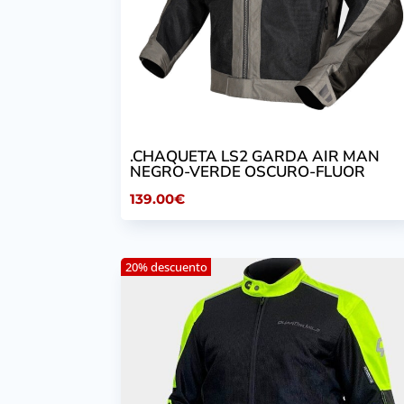
.CHAQUETA LS2 GARDA AIR MAN
NEGRO-VERDE OSCURO-FLUOR
139.00
€
20% descuento