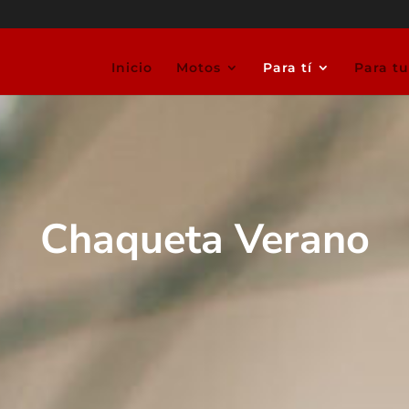
Inicio
Motos
Para tí
Para t
Chaqueta Verano