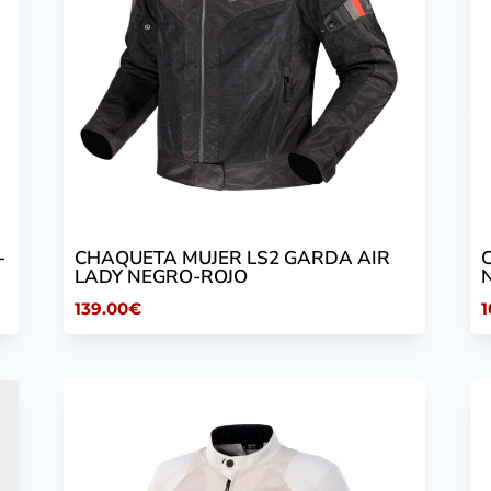
-
CHAQUETA MUJER LS2 GARDA AIR
LADY NEGRO-ROJO
139.00
€
1