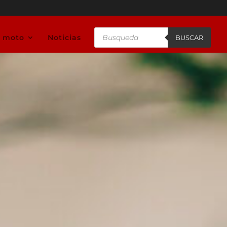
Búsqueda
u moto
Noticias
de
BUSCAR
productos