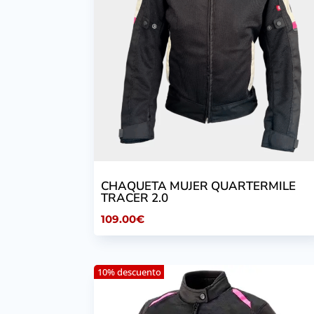
CHAQUETA MUJER QUARTERMILE
TRACER 2.0
109.00
€
10% descuento