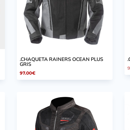
.CHAQUETA RAINERS OCEAN PLUS
GRIS
97.00
€