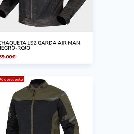
.CHAQUETA LS2 GARDA AIR MAN
NEGRO-ROJO
39.00
€
% descuento