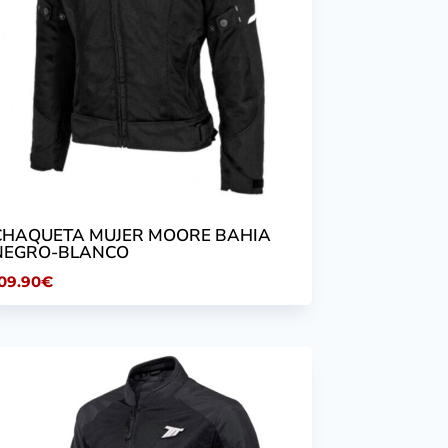
CHAQUETA MUJER MOORE BAHIA
NEGRO-BLANCO
09.90
€