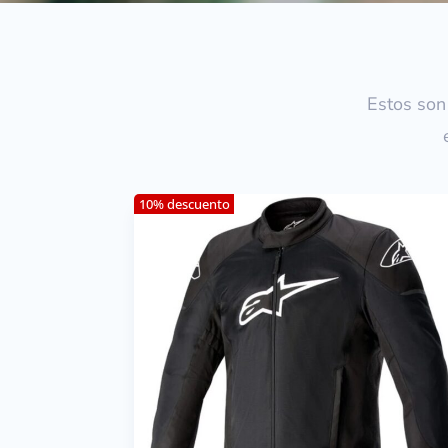
Estos son
10% descuento