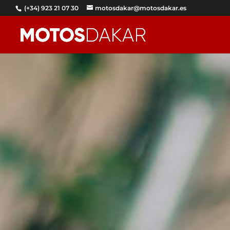
(+34) 923 21 07 30
motosdakar@motosdakar.es