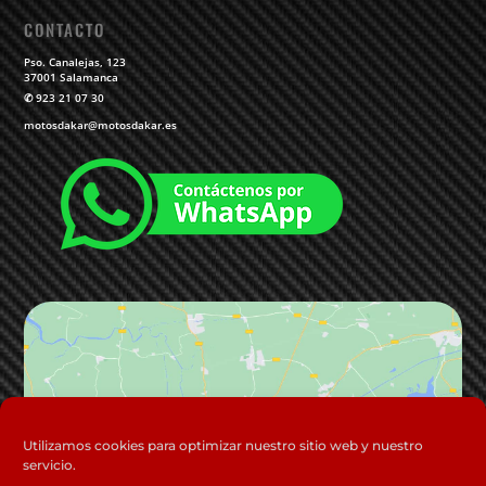
CONTACTO
Pso. Canalejas, 123
37001 Salamanca
✆
923 21 07 30
motosdakar@motosdakar.es
Haz clic para aceptar cookies de
Utilizamos cookies para optimizar nuestro sitio web y nuestro
servicio.
marketing y permitir este contenido