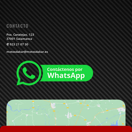
CONTACTO
Pso. Canalejas, 123
37001 Salamanca
✆
923 21 07 30
motosdakar@motosdakar.es