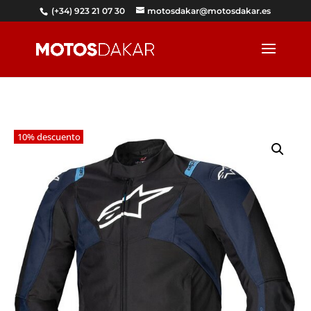
(+34) 923 21 07 30
motosdakar@motosdakar.es
10% descuento