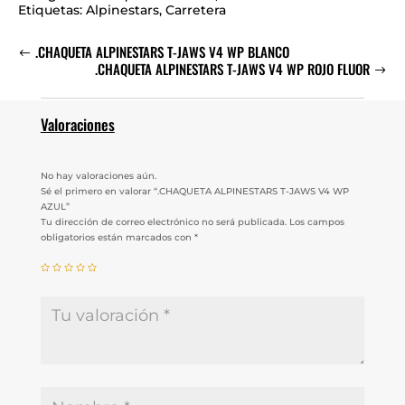
Etiquetas:
Alpinestars
,
Carretera
.CHAQUETA ALPINESTARS T-JAWS V4 WP BLANCO
.CHAQUETA ALPINESTARS T-JAWS V4 WP ROJO FLUOR
Valoraciones
No hay valoraciones aún.
Sé el primero en valorar “.CHAQUETA ALPINESTARS T-JAWS V4 WP
AZUL”
Tu dirección de correo electrónico no será publicada.
Los campos
obligatorios están marcados con
*