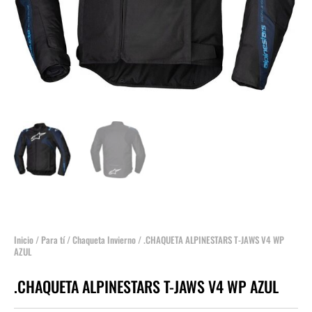
Inicio
/
Para tí
/
Chaqueta Invierno
/ .CHAQUETA ALPINESTARS T-JAWS V4 WP
AZUL
.CHAQUETA ALPINESTARS T-JAWS V4 WP AZUL