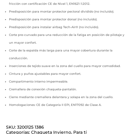
fricción con certificación CE de Nivel 1, EN1621-1:2012.
Predisposición para montar protector pectoral dividido (no incluido).
Predisposición para montar protector dorsal (no incluido).
Predisposición para instalar airbag Tech-Air® (no incluido).
Corte pre-curvado para una reducción de la fatiga en posición de pilotaje y
un mayor confort.
Corte de la espalda más larga para una mayor cobertura durante la
conducción.
Inserciones de tejido suave en la zona del cuello para mayor comodidad.
Cintura y puños ajustables para mayor confort.
Compartimento interno impermeable.
Cremallera de conexión chaqueta-pantalón.
Cierre mediante cremallera delantera y solapa en la zona del cuello.
Homologaciones: CE de Categoría II EPI, EN17092 de Clase A.
SKU:
3200125 1386
Categorías:
Chaqueta Invierno
,
Para tí