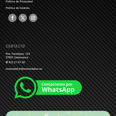
Política de Privacidad
Política de Cookies
CONTACTO
Pso. Canalejas, 123
37001 Salamanca
✆
923 21 07 30
motosdakar@motosdakar.es