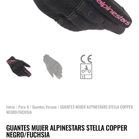
Inicio
/
Para tí
/
Guantes Verano
/ GUANTES MUJER ALPINESTARS STELLA COPPER
NEGRO/FUCHSIA
GUANTES MUJER ALPINESTARS STELLA COPPER
NEGRO/FUCHSIA