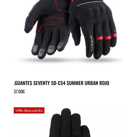
.GUANTES SEVENTY SD-C54 SUMMER URBAN ROJO
37.00
€
10% descuento