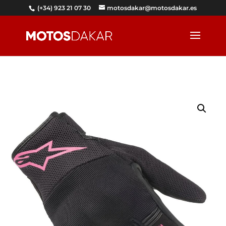
(+34) 923 21 07 30
motosdakar@motosdakar.es