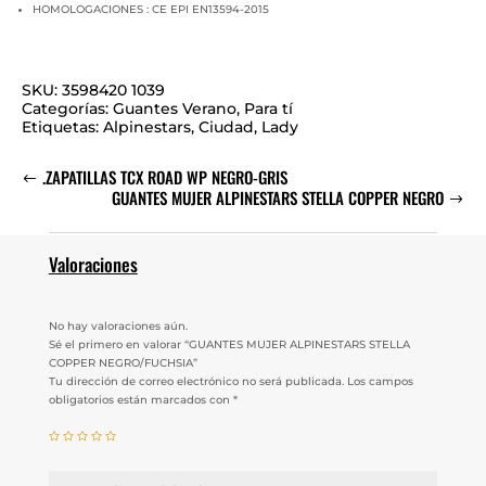
HOMOLOGACIONES : CE EPI EN13594-2015
SKU:
3598420 1039
Categorías:
Guantes Verano
,
Para tí
Etiquetas:
Alpinestars
,
Ciudad
,
Lady
.ZAPATILLAS TCX ROAD WP NEGRO-GRIS
GUANTES MUJER ALPINESTARS STELLA COPPER NEGRO
Valoraciones
No hay valoraciones aún.
Sé el primero en valorar “GUANTES MUJER ALPINESTARS STELLA
COPPER NEGRO/FUCHSIA”
Tu dirección de correo electrónico no será publicada.
Los campos
obligatorios están marcados con
*