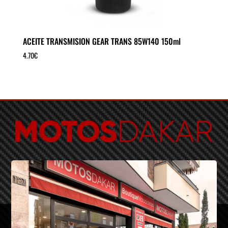
ACEITE TRANSMISION GEAR TRANS 85W140 150ml
4.70
€