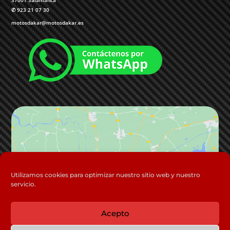
✆
923 21 07 30
motosdakar@motosdakar.es
Haz clic para aceptar cookies de
Utilizamos cookies para optimizar nuestro sitio web y nuestro
servicio.
marketing y permitir este contenido
Acepto