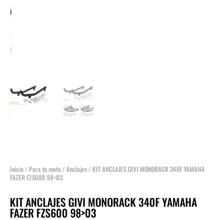
Inicio
/
Para tu moto
/
Anclajes
/ KIT ANCLAJES GIVI MONORACK 340F YAMAHA
FAZER FZS600 98>03
KIT ANCLAJES GIVI MONORACK 340F YAMAHA
FAZER FZS600 98>03