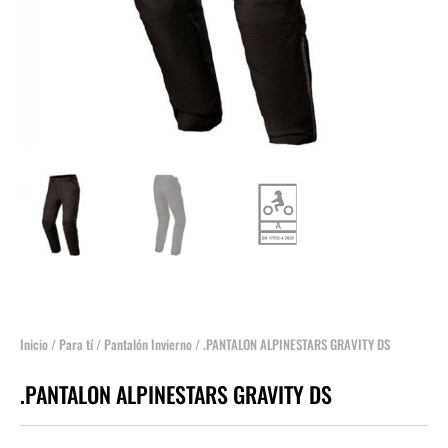
Inicio
/
Para tí
/
Pantalón Invierno
/ .PANTALON ALPINESTARS GRAVITY DS
.PANTALON ALPINESTARS GRAVITY DS