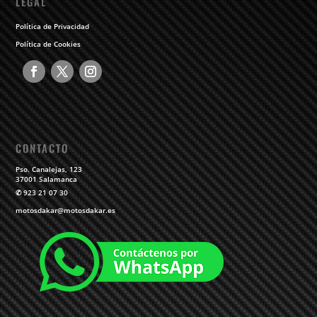
LEGAL
Política de Privacidad
Política de Cookies
CONTACTO
Pso. Canalejas, 123
37001 Salamanca
✆
923 21 07 30
motosdakar@motosdakar.es