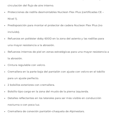
circulación del flujo de aire interno.
Protecciones de rodilla desmontables Nucleon Flex Plus (certificadas CE –
Nivel 1).
Predisposición para montar el protector de cadera Nucleon Flex Plus (no
incluido).
Refuerzos en poliéster doby 600D en la zona del asiento y las rodillas para
una mayor resistencia a la abrasión.
Refuerzos internos de piel en zonas estratégicas para una mayor resistencia a
la abrasión.
Cintura regulable con velcro.
Cremallera en la parte baja del pantalón con ajuste con velcro en el tobillo
para un ajuste perfecto.
2 bolsillos exteriores con cremallera.
Bolsillo tipo cargo en la zona del muslo de la pierna izquierda.
Detalles reflectantes en los laterales para ser más visible en conducción
nocturna o con poca luz.
Cremallera de conexión pantalón-chaqueta de Alpinestars.