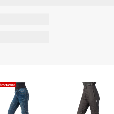
descuento