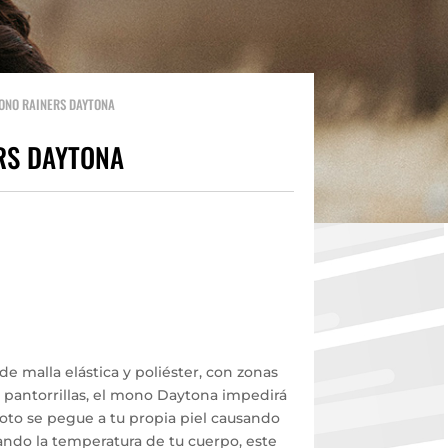
ONO RAINERS DAYTONA
RS DAYTONA
de malla elástica y poliéster, con zonas
y pantorrillas, el mono Daytona impedirá
moto se pegue a tu propia piel causando
ndo la temperatura de tu cuerpo, este