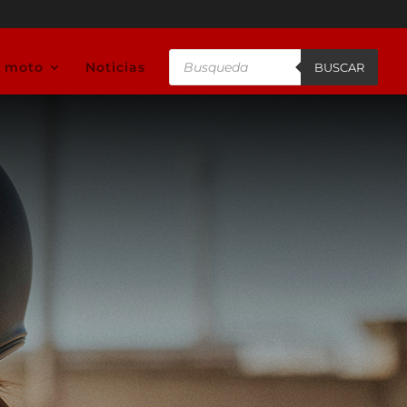
Búsqueda
u moto
Noticias
de
BUSCAR
productos