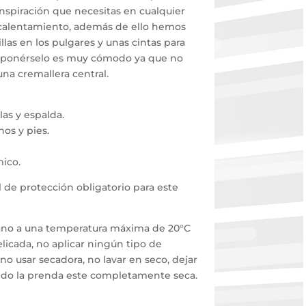
nspiración que necesitas en cualquier
calentamiento, además de ello hemos
illas en los pulgares y unas cintas para
pie; ponérselo es muy cómodo ya que no
una cremallera central.
llas y espalda.
os y pies.
mico.
l de protección obligatorio para este
ano a una temperatura máxima de 20°C
licada, no aplicar ningún tipo de
 no usar secadora, no lavar en seco, dejar
ando la prenda este completamente seca.