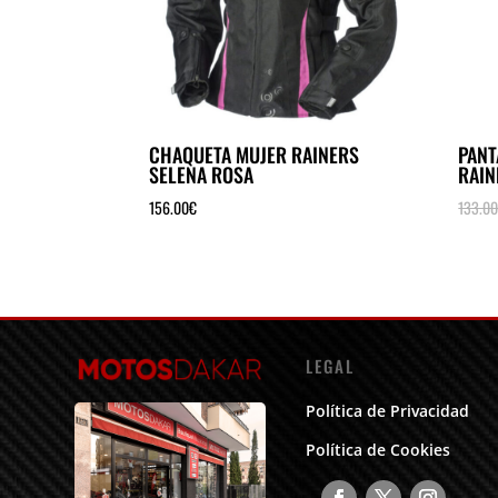
CHAQUETA MUJER RAINERS
PANT
SELENA ROSA
RAIN
156.00
€
133.0
LEGAL
Política de Privacidad
Política de Cookies