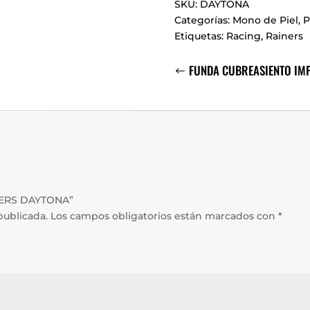
SKU:
DAYTONA
Categorías:
Mono de Piel
,
P
Etiquetas:
Racing
,
Rainers
FUNDA CUBREASIENTO IM
NERS DAYTONA”
publicada.
Los campos obligatorios están marcados con
*