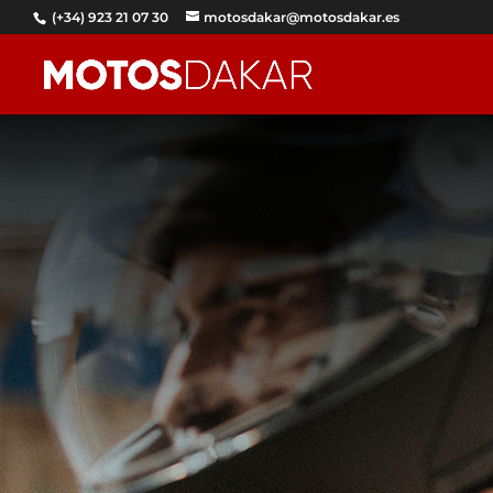
(+34) 923 21 07 30
motosdakar@motosdakar.es