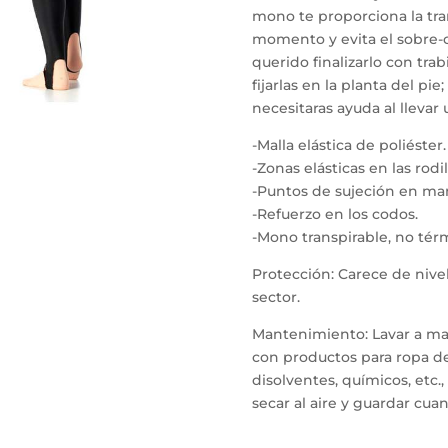
mono te proporciona la tra
momento y evita el sobre-
querido finalizarlo con trab
fijarlas en la planta del 
necesitaras ayuda al llevar 
-Malla elástica de poliéster.
-Zonas elásticas en las rodi
-Puntos de sujeción en man
-Refuerzo en los codos.
-Mono transpirable, no tér
Protección: Carece de nive
sector.
Mantenimiento: Lavar a m
con productos para ropa de
disolventes, químicos, etc.,
secar al aire y guardar cu