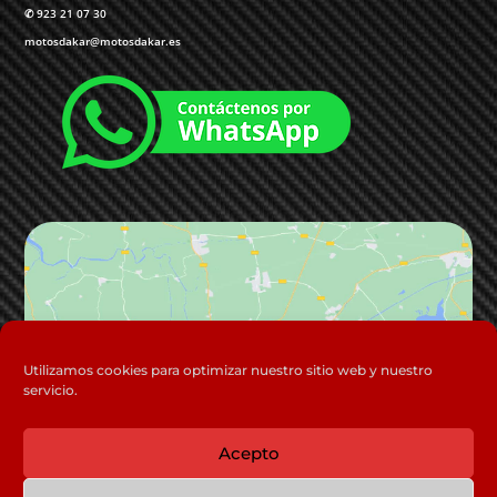
✆
923 21 07 30
motosdakar@motosdakar.es
Haz clic para aceptar cookies de
Utilizamos cookies para optimizar nuestro sitio web y nuestro
servicio.
marketing y permitir este contenido
Acepto