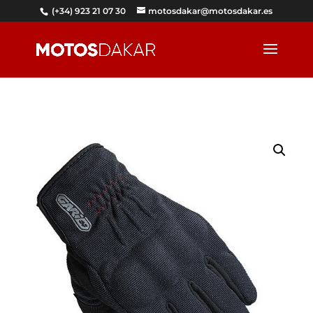
(+34) 923 21 07 30
motosdakar@motosdakar.es