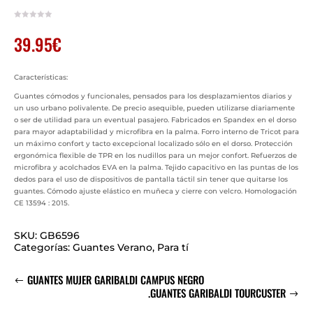
39.95
€
Características:
Guantes cómodos y funcionales, pensados para los desplazamientos diarios y
un uso urbano polivalente. De precio asequible, pueden utilizarse diariamente
o ser de utilidad para un eventual pasajero. Fabricados en Spandex en el dorso
para mayor adaptabilidad y microfibra en la palma. Forro interno de Tricot para
un máximo confort y tacto excepcional localizado sólo en el dorso. Protección
ergonómica flexible de TPR en los nudillos para un mejor confort. Refuerzos de
microfibra y acolchados EVA en la palma. Tejido capacitivo en las puntas de los
dedos para el uso de dispositivos de pantalla táctil sin tener que quitarse los
guantes. Cómodo ajuste elástico en muñeca y cierre con velcro. Homologación
CE 13594 : 2015.
SKU:
GB6596
Categorías:
Guantes Verano
,
Para tí
GUANTES MUJER GARIBALDI CAMPUS NEGRO
.GUANTES GARIBALDI TOURCUSTER