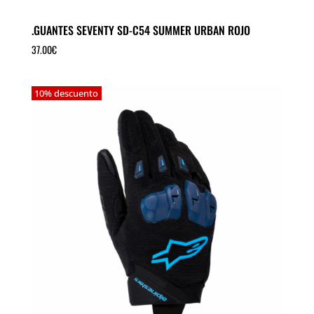
.GUANTES SEVENTY SD-C54 SUMMER URBAN ROJO
37.00
€
10% descuento