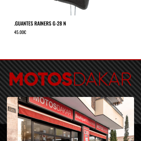
.GUANTES RAINERS G-28 N
45.00
€