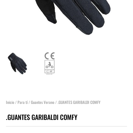
Inicio
/
Para tí
/
Guantes Verano
/ .GUANTES GARIBALDI COMFY
.GUANTES GARIBALDI COMFY